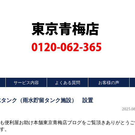
東京青梅店
0120-062-365
サービス内容
よくある質問
お客様の声
水タンク（雨水貯留タンク施設） 設置
2025.08
も便利屋お助け本舗東京青梅店ブログをご覧頂きありがとうご
す。