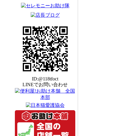
ID:@118tfoct
LINEでお問い合わせ