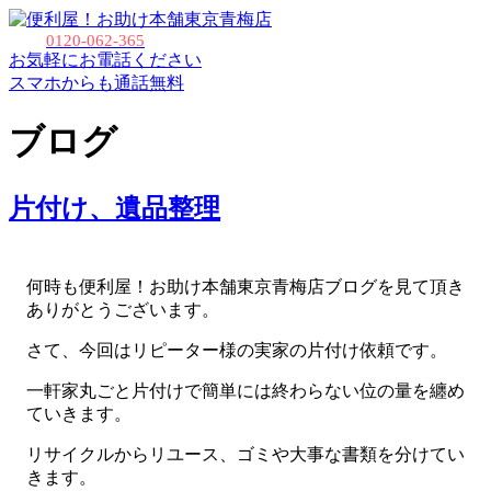
東京青梅店
0120-062-365
お気軽にお電話ください
スマホからも通話無料
ブログ
片付け、遺品整理
何時も便利屋！お助け本舗東京青梅店ブログを見て頂き
ありがとうございます。
さて、今回はリピーター様の実家の片付け依頼です。
一軒家丸ごと片付けで簡単には終わらない位の量を纏め
ていきます。
リサイクルからリユース、ゴミや大事な書類を分けてい
きます。